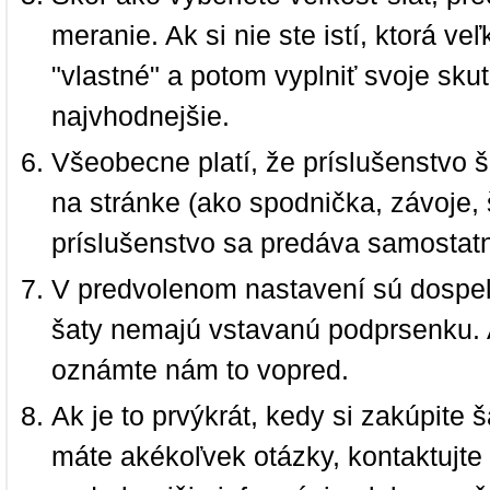
meranie. Ak si nie ste istí, ktorá 
"vlastné" a potom vyplniť svoje sku
najvhodnejšie.
Všeobecne platí, že príslušenstvo š
na stránke (ako spodnička, závoje, š
príslušenstvo sa predáva samostat
V predvolenom nastavení sú dospel
šaty nemajú vstavanú podprsenku. 
oznámte nám to vopred.
Ak je to prvýkrát, kedy si zakúpite
máte akékoľvek otázky, kontaktujt