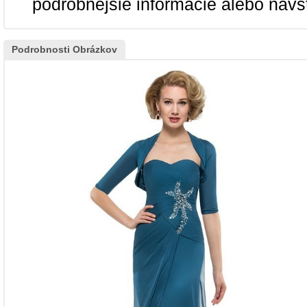
podrobnejšie informácie alebo navš
Podrobnosti Obrázkov