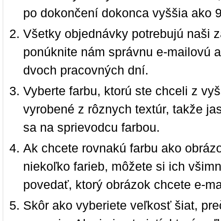
po dokončení dokonca vyššia ako 
Všetky objednávky potrebujú naši z
ponúknite nám správnu e-mailovú a
dvoch pracovných dní.
Vyberte farbu, ktorú ste chceli z vy
vyrobené z rôznych textúr, takže jas
sa na sprievodcu farbou.
Ak chcete rovnakú farbu ako obrázo
niekoľko farieb, môžete si ich vši
povedať, ktorý obrázok chcete e-ma
Skôr ako vyberiete veľkosť šiat, pr