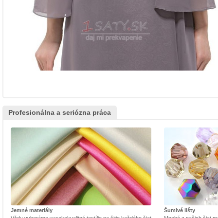
Profesionálna a seriózna práca
Jemné materiály
Šumivé lišty