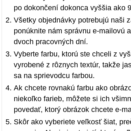
po dokončení dokonca vyššia ako 
Všetky objednávky potrebujú naši z
ponúknite nám správnu e-mailovú a
dvoch pracovných dní.
Vyberte farbu, ktorú ste chceli z vy
vyrobené z rôznych textúr, takže jas
sa na sprievodcu farbou.
Ak chcete rovnakú farbu ako obrázo
niekoľko farieb, môžete si ich vši
povedať, ktorý obrázok chcete e-ma
Skôr ako vyberiete veľkosť šiat, pr