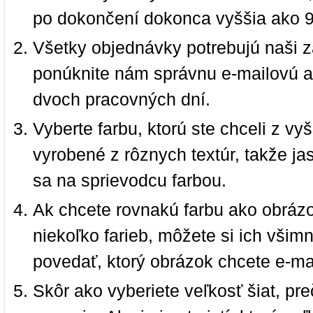
po dokončení dokonca vyššia ako 
Všetky objednávky potrebujú naši z
ponúknite nám správnu e-mailovú a
dvoch pracovných dní.
Vyberte farbu, ktorú ste chceli z vy
vyrobené z rôznych textúr, takže jas
sa na sprievodcu farbou.
Ak chcete rovnakú farbu ako obrázo
niekoľko farieb, môžete si ich vši
povedať, ktorý obrázok chcete e-ma
Skôr ako vyberiete veľkosť šiat, pr