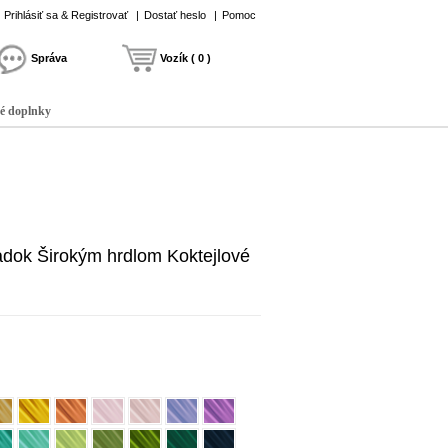
Prihlásiť sa & Registrovať
|
Dostať heslo
|
Pomoc
Správa
Vozík ( 0 )
é doplnky
adok Širokým hrdlom Koktejlové