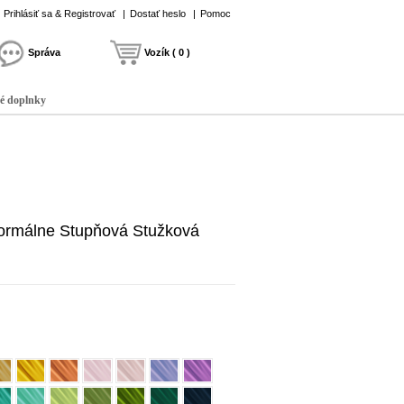
Prihlásiť sa & Registrovať
|
Dostať heslo
|
Pomoc
Správa
Vozík ( 0 )
é doplnky
formálne Stupňová Stužková