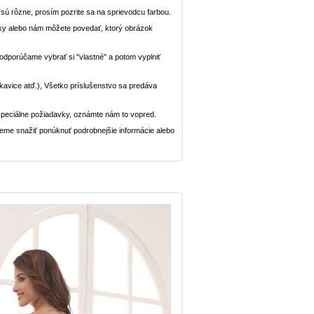
n sú rôzne, prosím pozrite sa na sprievodcu farbou.
ávky alebo nám môžete povedať, ktorý obrázok
, odporúčame vybrať si "vlastné" a potom vyplniť
rukavice atď.), Všetko príslušenstvo sa predáva
peciálne požiadavky, oznámte nám to vopred.
deme snažiť ponúknuť podrobnejšie informácie alebo