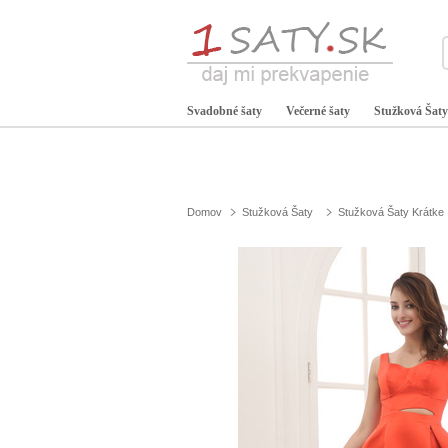
Svadobné šaty
Večerné šaty
Stužková Šaty
Domov
Stužková Šaty
Stužková Šaty Krátke