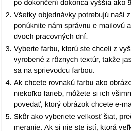
po dokončení dokonca vyššia ako 
Všetky objednávky potrebujú naši z
ponúknite nám správnu e-mailovú a
dvoch pracovných dní.
Vyberte farbu, ktorú ste chceli z vy
vyrobené z rôznych textúr, takže jas
sa na sprievodcu farbou.
Ak chcete rovnakú farbu ako obrázo
niekoľko farieb, môžete si ich vši
povedať, ktorý obrázok chcete e-ma
Skôr ako vyberiete veľkosť šiat, pr
meranie. Ak si nie ste istí, ktorá 