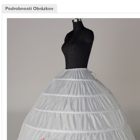
Podrobnosti Obrázkov