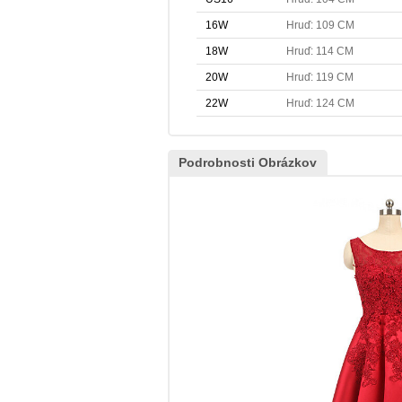
16W
Hruď: 109 CM
18W
Hruď: 114 CM
20W
Hruď: 119 CM
22W
Hruď: 124 CM
Podrobnosti Obrázkov