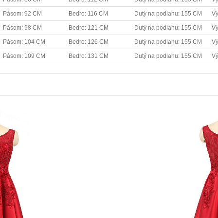
Pásom: 92 CM
Bedro: 116 CM
Dutý na podlahu: 155 CM
Vý
Pásom: 98 CM
Bedro: 121 CM
Dutý na podlahu: 155 CM
Vý
Pásom: 104 CM
Bedro: 126 CM
Dutý na podlahu: 155 CM
Vý
Pásom: 109 CM
Bedro: 131 CM
Dutý na podlahu: 155 CM
Vý