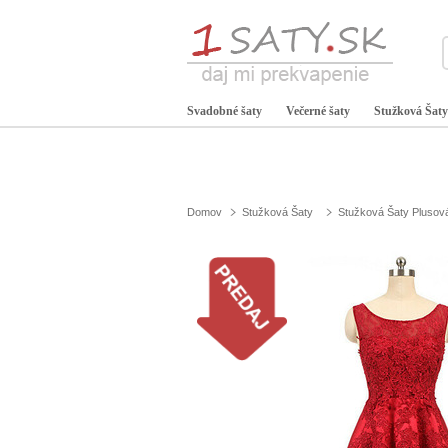
Svadobné šaty
Večerné šaty
Stužková Šaty
Domov
Stužková Šaty
Stužková Šaty Plusov