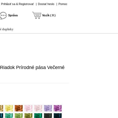
Prihlásiť sa & Registrovať
|
Dostať heslo
|
Pomoc
Správa
Vozík ( 0 )
é doplnky
A Riadok Prírodné pása Večerné