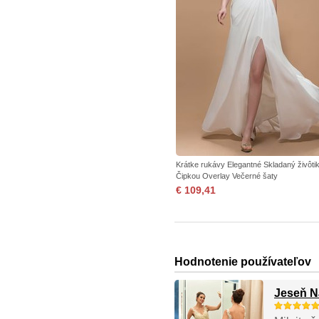
Krátke rukávy Elegantné Skladaný živôti
Čipkou Overlay Večerné šaty
€ 109,41
Hodnotenie používateľov
Jeseň N