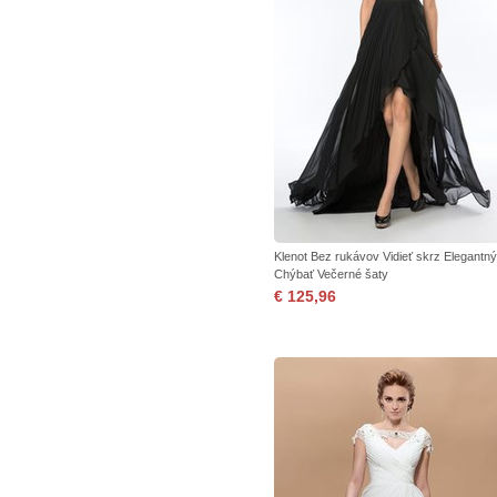
Klenot Bez rukávov Vidieť skrz Elegantný
Chýbať Večerné šaty
€ 125,96