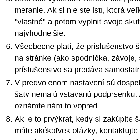
meranie. Ak si nie ste istí, ktorá 
"vlastné" a potom vyplniť svoje sku
najvhodnejšie.
Všeobecne platí, že príslušenstvo š
na stránke (ako spodnička, závoje, š
príslušenstvo sa predáva samostat
V predvolenom nastavení sú dospel
šaty nemajú vstavanú podprsenku. 
oznámte nám to vopred.
Ak je to prvýkrát, kedy si zakúpite
máte akékoľvek otázky, kontaktujt