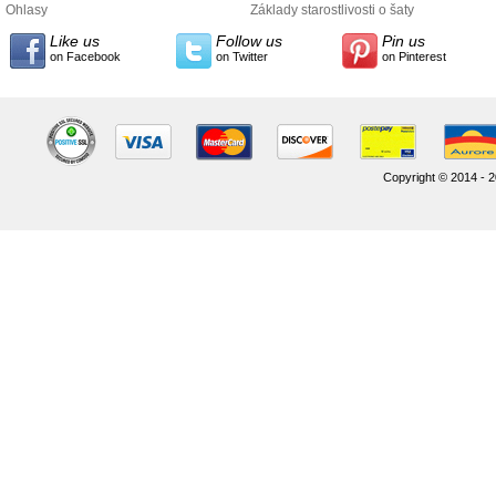
údajov
Ohlasy
Základy starostlivosti o šaty
Like us
Follow us
Pin us
on Facebook
on Twitter
on Pinterest
Copyright © 2014 - 