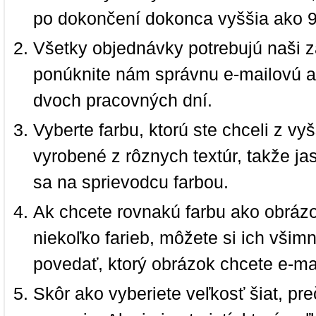
po dokončení dokonca vyššia ako 
Všetky objednávky potrebujú naši z
ponúknite nám správnu e-mailovú a
dvoch pracovných dní.
Vyberte farbu, ktorú ste chceli z vy
vyrobené z rôznych textúr, takže jas
sa na sprievodcu farbou.
Ak chcete rovnakú farbu ako obrázo
niekoľko farieb, môžete si ich vši
povedať, ktorý obrázok chcete e-ma
Skôr ako vyberiete veľkosť šiat, pr