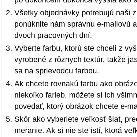
Všetky objednávky potrebujú naši z
ponúknite nám správnu e-mailovú a
dvoch pracovných dní.
Vyberte farbu, ktorú ste chceli z vy
vyrobené z rôznych textúr, takže jas
sa na sprievodcu farbou.
Ak chcete rovnakú farbu ako obrázo
niekoľko farieb, môžete si ich vši
povedať, ktorý obrázok chcete e-ma
Skôr ako vyberiete veľkosť šiat, pr
meranie. Ak si nie ste istí, ktorá 