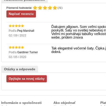
Priemerné hodnotenie:
( 5 )
Ďakujem allgown. Som veľmi spokoj
poskytli. Šaty vo svetlej nebeskej 
Podľa
Peg Marshall
Veľmi mi pomáhajú tabuľky veľkost
02 / 09 / 2022
webe, prídem znova
Tak elegantné večerné šaty. Čipka j
dobrá.
Podľa
Gardiner Turner
02 / 05 / 2020
Otázky a odpovede
Informácie o spoločnosti
Ako objednať
Pla