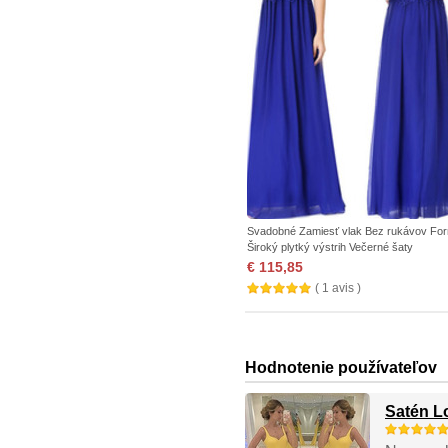
Svadobné Zamiesť vlak Bez rukávov Fo
Široký plytký výstrih Večerné šaty
€ 115,85
( 1 avis )
Hodnotenie používateľov
Satén L