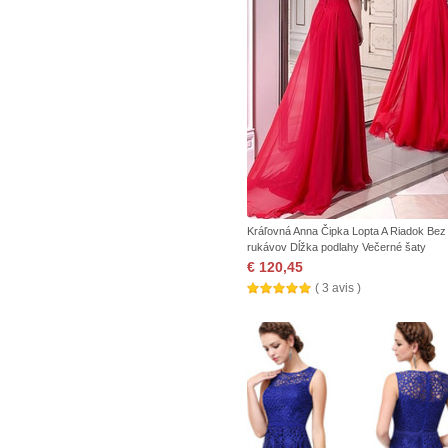
Kráľovná Anna Čipka Lopta A Riadok Bez
rukávov Dĺžka podlahy Večerné šaty
€ 120,45
( 3 avis )