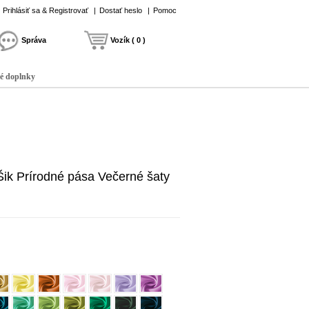
Prihlásiť sa & Registrovať
|
Dostať heslo
|
Pomoc
Správa
Vozík ( 0 )
é doplnky
Šik Prírodné pása Večerné šaty