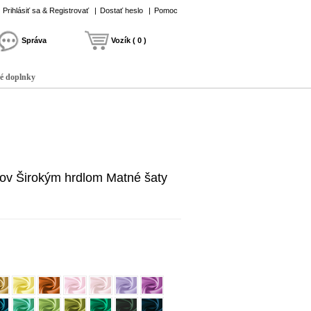
Prihlásiť sa & Registrovať
|
Dostať heslo
|
Pomoc
Správa
Vozík ( 0 )
é doplnky
vov Širokým hrdlom Matné šaty