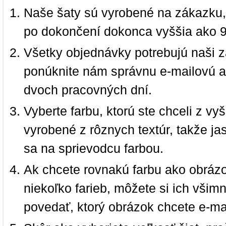
Naše šaty sú vyrobené na zákazku,
po dokončení dokonca vyššia ako 
Všetky objednávky potrebujú naši z
ponúknite nám správnu e-mailovú a
dvoch pracovných dní.
Vyberte farbu, ktorú ste chceli z vy
vyrobené z rôznych textúr, takže jas
sa na sprievodcu farbou.
Ak chcete rovnakú farbu ako obrázo
niekoľko farieb, môžete si ich vši
povedať, ktorý obrázok chcete e-ma