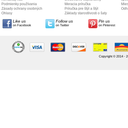
Podmienky používania
Meracia príručka
Mies
Zásady ochrany osobných
Príručka pre štýl a štýl
odo
Odh
údajov
Ohlasy
Základy starostlivosti o šaty
Like us
Follow us
Pin us
on Facebook
on Twitter
on Pinterest
Copyright © 2014 - 