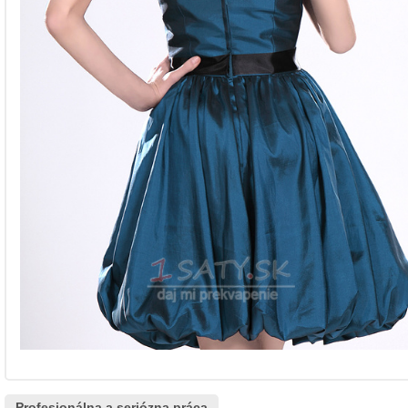
Profesionálna a seriózna práca