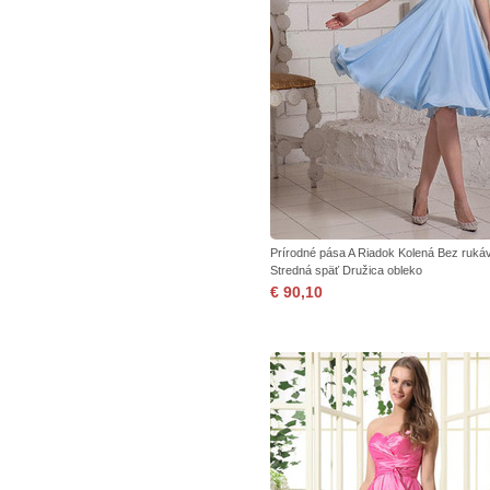
Prírodné pása A Riadok Kolená Bez ruká
Stredná späť Družica obleko
€ 90,10