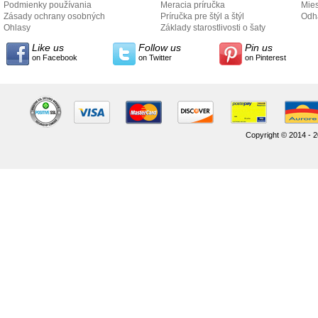
Podmienky používania
Meracia príručka
Mies
Zásady ochrany osobných
Príručka pre štýl a štýl
odo
Odh
údajov
Ohlasy
Základy starostlivosti o šaty
Like us
Follow us
Pin us
on Facebook
on Twitter
on Pinterest
Copyright © 2014 - 