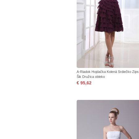
A-Riadok Hojdačka Kolená Srdiečko Zips
Šik Družica obleko
€ 95,62