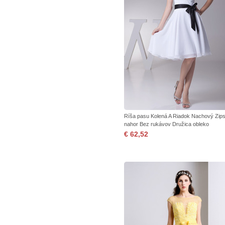
Ríša pasu Kolená A Riadok Nachový Zip
nahor Bez rukávov Družica obleko
€ 62,52