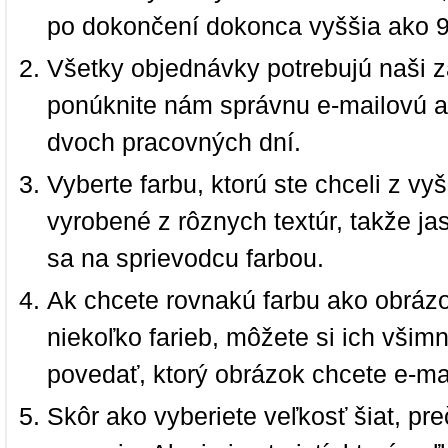
po dokončení dokonca vyššia ako 
Všetky objednávky potrebujú naši z
ponúknite nám správnu e-mailovú a
dvoch pracovných dní.
Vyberte farbu, ktorú ste chceli z vy
vyrobené z rôznych textúr, takže jas
sa na sprievodcu farbou.
Ak chcete rovnakú farbu ako obrázo
niekoľko farieb, môžete si ich vši
povedať, ktorý obrázok chcete e-ma
Skôr ako vyberiete veľkosť šiat, pr