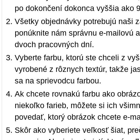
po dokončení dokonca vyššia ako 
Všetky objednávky potrebujú naši z
ponúknite nám správnu e-mailovú a
dvoch pracovných dní.
Vyberte farbu, ktorú ste chceli z vy
vyrobené z rôznych textúr, takže jas
sa na sprievodcu farbou.
Ak chcete rovnakú farbu ako obrázo
niekoľko farieb, môžete si ich vši
povedať, ktorý obrázok chcete e-ma
Skôr ako vyberiete veľkosť šiat, pr