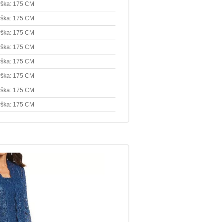
ška: 175 CM
ška: 175 CM
ška: 175 CM
ška: 175 CM
ška: 175 CM
ška: 175 CM
ška: 175 CM
ška: 175 CM