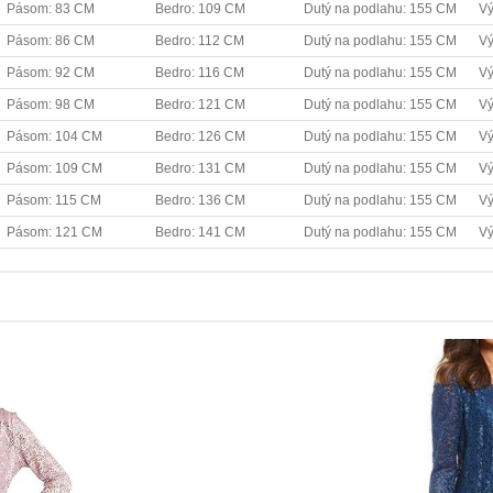
Pásom: 83 CM
Bedro: 109 CM
Dutý na podlahu: 155 CM
Vý
Pásom: 86 CM
Bedro: 112 CM
Dutý na podlahu: 155 CM
Vý
Pásom: 92 CM
Bedro: 116 CM
Dutý na podlahu: 155 CM
Vý
Pásom: 98 CM
Bedro: 121 CM
Dutý na podlahu: 155 CM
Vý
Pásom: 104 CM
Bedro: 126 CM
Dutý na podlahu: 155 CM
Vý
Pásom: 109 CM
Bedro: 131 CM
Dutý na podlahu: 155 CM
Vý
Pásom: 115 CM
Bedro: 136 CM
Dutý na podlahu: 155 CM
Vý
Pásom: 121 CM
Bedro: 141 CM
Dutý na podlahu: 155 CM
Vý