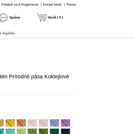
Prihlásiť sa & Registrovať
|
Dostať heslo
|
Pomoc
Správa
Vozík ( 0 )
é doplnky
tén Prírodné pása Koktejlové