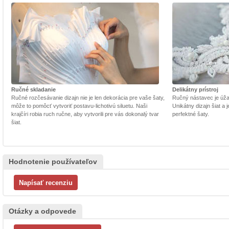
Ručné skladanie
Delikátny prístroj
Ručné rozčesávanie dizajn nie je len dekorácia pre vaše šaty,
Ručný nástavec je úžasn
môže to pomôcť vytvoriť postavu-lichotivú siluetu. Naši
Unikátny dizajn šiat a
krajčíri robia ruch ručne, aby vytvorili pre vás dokonalý tvar
perfektné šaty.
šiat.
Hodnotenie používateľov
Otázky a odpovede