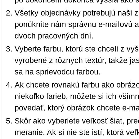
Všetky objednávky potrebujú naši z
ponúknite nám správnu e-mailovú a
dvoch pracovných dní.
Vyberte farbu, ktorú ste chceli z vy
vyrobené z rôznych textúr, takže jas
sa na sprievodcu farbou.
Ak chcete rovnakú farbu ako obrázo
niekoľko farieb, môžete si ich vši
povedať, ktorý obrázok chcete e-ma
Skôr ako vyberiete veľkosť šiat, pr
meranie. Ak si nie ste istí, ktorá 