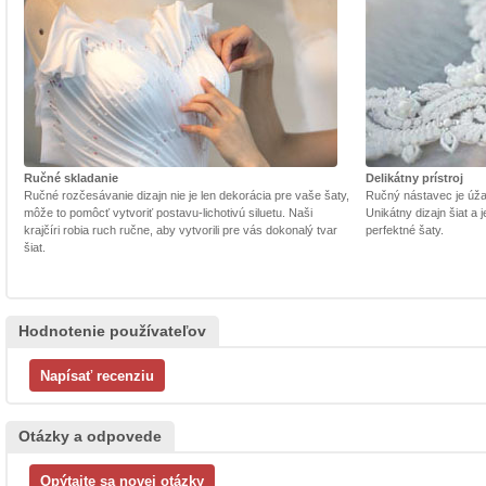
Ručné skladanie
Delikátny prístroj
Ručné rozčesávanie dizajn nie je len dekorácia pre vaše šaty,
Ručný nástavec je úžasn
môže to pomôcť vytvoriť postavu-lichotivú siluetu. Naši
Unikátny dizajn šiat a
krajčíri robia ruch ručne, aby vytvorili pre vás dokonalý tvar
perfektné šaty.
šiat.
Hodnotenie používateľov
Otázky a odpovede