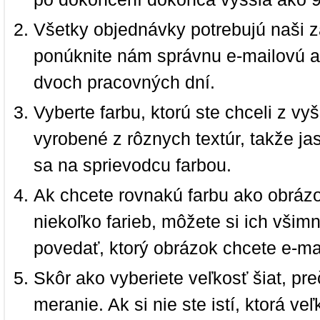
Všetky objednávky potrebujú naši z
ponúknite nám správnu e-mailovú a
dvoch pracovných dní.
Vyberte farbu, ktorú ste chceli z vy
vyrobené z rôznych textúr, takže jas
sa na sprievodcu farbou.
Ak chcete rovnakú farbu ako obrázo
niekoľko farieb, môžete si ich vši
povedať, ktorý obrázok chcete e-ma
Skôr ako vyberiete veľkosť šiat, pr
meranie. Ak si nie ste istí, ktorá 