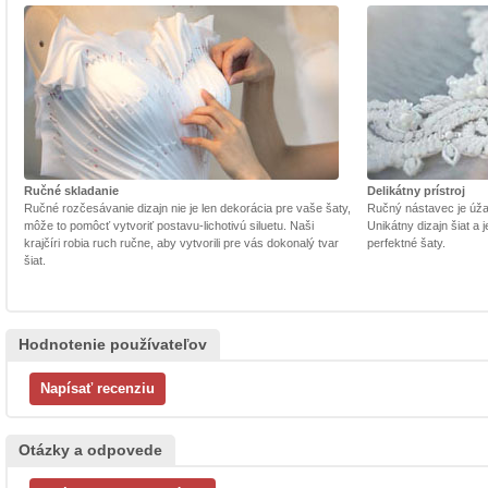
Ručné skladanie
Delikátny prístroj
Ručné rozčesávanie dizajn nie je len dekorácia pre vaše šaty,
Ručný nástavec je úžasn
môže to pomôcť vytvoriť postavu-lichotivú siluetu. Naši
Unikátny dizajn šiat a
krajčíri robia ruch ručne, aby vytvorili pre vás dokonalý tvar
perfektné šaty.
šiat.
Hodnotenie používateľov
Otázky a odpovede