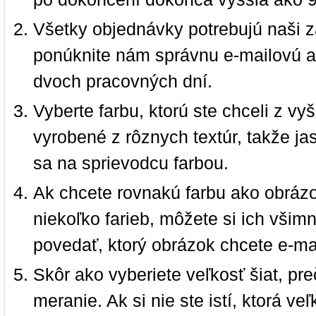
Všetky objednávky potrebujú naši z
ponúknite nám správnu e-mailovú a
dvoch pracovných dní.
Vyberte farbu, ktorú ste chceli z vy
vyrobené z rôznych textúr, takže jas
sa na sprievodcu farbou.
Ak chcete rovnakú farbu ako obrázo
niekoľko farieb, môžete si ich vši
povedať, ktorý obrázok chcete e-ma
Skôr ako vyberiete veľkosť šiat, pr
meranie. Ak si nie ste istí, ktorá 