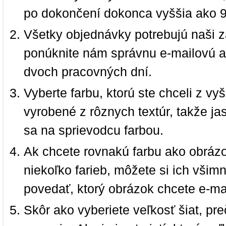
po dokončení dokonca vyššia ako 
Všetky objednávky potrebujú naši z
ponúknite nám správnu e-mailovú a
dvoch pracovných dní.
Vyberte farbu, ktorú ste chceli z vy
vyrobené z rôznych textúr, takže jas
sa na sprievodcu farbou.
Ak chcete rovnakú farbu ako obrázo
niekoľko farieb, môžete si ich vši
povedať, ktorý obrázok chcete e-ma
Skôr ako vyberiete veľkosť šiat, pr