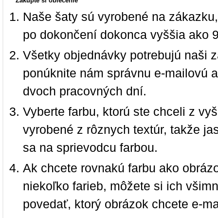
Zakúpte si oblečenie
Naše šaty sú vyrobené na zákazku,
po dokončení dokonca vyššia ako 
Všetky objednávky potrebujú naši z
ponúknite nám správnu e-mailovú a
dvoch pracovných dní.
Vyberte farbu, ktorú ste chceli z vy
vyrobené z rôznych textúr, takže jas
sa na sprievodcu farbou.
Ak chcete rovnakú farbu ako obrázo
niekoľko farieb, môžete si ich vši
povedať, ktorý obrázok chcete e-ma