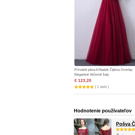
Prírodné pása A Riadok Čipkou Overlay
Elegantné Večerné šaty
€ 123,20
( 1 avis )
Hodnotenie používateľov
Pošva Či