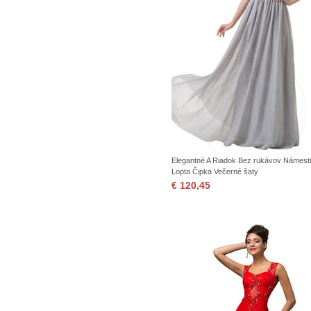
Elegantné A Riadok Bez rukávov Námest
Lopta Čipka Večerné šaty
€ 120,45