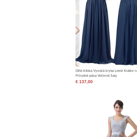
Dlhé A linka Vysoká krytia Letné Krátke 
Prírodné pása Večerné šaty
€ 137,00