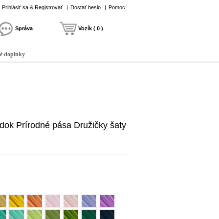
Prihlásiť sa & Registrovať
|
Dostať heslo
|
Pomoc
Správa
Vozík ( 0 )
é doplnky
adok Prírodné pása Družičky šaty