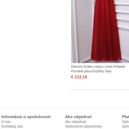
Klasický Krátke rukávy Letné A Riadok
Prírodné pása Družičky šaty
€ 112,16
Informácie o spoločnosti
Ako objednať
Pla
O nás
Ako objednať
Spôs
Kontaktuj nás
Sledovanie objednávky
spô