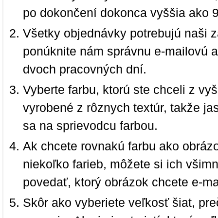
po dokončení dokonca vyššia ako 
Všetky objednávky potrebujú naši z
ponúknite nám správnu e-mailovú a
dvoch pracovných dní.
Vyberte farbu, ktorú ste chceli z vy
vyrobené z rôznych textúr, takže jas
sa na sprievodcu farbou.
Ak chcete rovnakú farbu ako obrázo
niekoľko farieb, môžete si ich vši
povedať, ktorý obrázok chcete e-ma
Skôr ako vyberiete veľkosť šiat, pr