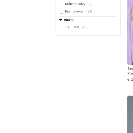
Krátke rukávy
(8)
Bez rukávov
(21)
PRICE
100 - 150
(29)
Šir
Ria
€ 