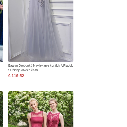
Bateau Drobunký Navliekanie korálok A Riadok
Služkinja obleko časti
€ 119,52