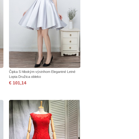
Čipka S hlbokým výstrihom Elegantné Letné
Lopta Družica obleko
€ 101,14