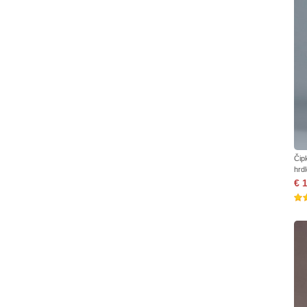
Čip
hrd
€ 