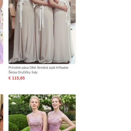
Prírodné pása Dlhé Stredná späť A Riadok
Šerpa Družičky šaty
€ 115,85