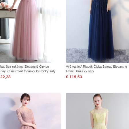
bať Bez rukávov Elegantné Čipkou
Vyšívanie A Riadok Čipka Bateau Elegantné
rlay Zašnurovať topánky Družičky šaty
Letné Družičky šaty
122,28
€ 119,53