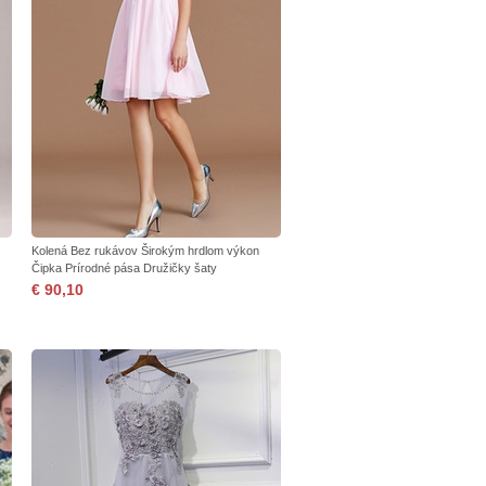
Kolená Bez rukávov Širokým hrdlom výkon
Čipka Prírodné pása Družičky šaty
€ 90,10