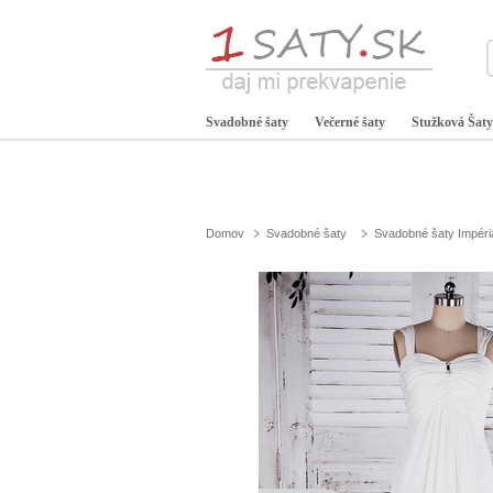
Svadobné šaty
Večerné šaty
Stužková Šaty
Domov
Svadobné šaty
Svadobné šaty Impéri