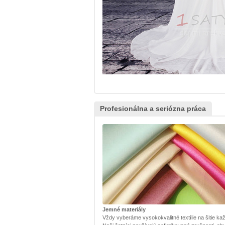
Profesionálna a seriózna práca
Jemné materiály
Vždy vyberáme vysokokvalitné textílie na šitie kaž