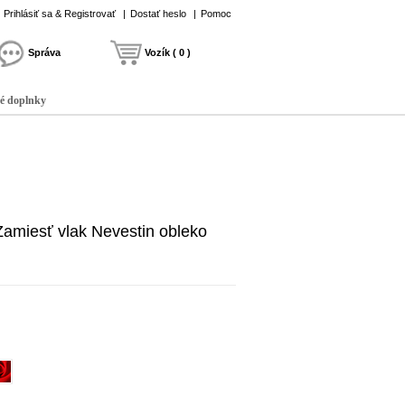
Prihlásiť sa & Registrovať
|
Dostať heslo
|
Pomoc
Správa
Vozík ( 0 )
é doplnky
Zamiesť vlak Nevestin obleko