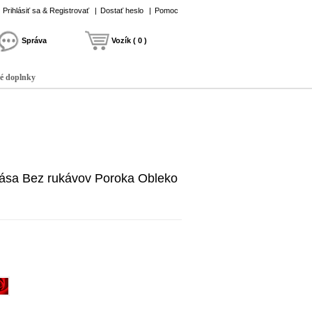
Prihlásiť sa & Registrovať
|
Dostať heslo
|
Pomoc
Správa
Vozík ( 0 )
é doplnky
pása Bez rukávov Poroka Obleko