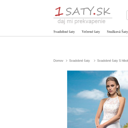
Svadobné šaty
Večerné šaty
Stužková Šaty
Domov
Svadobné šaty
Svadobné šaty S hlbo