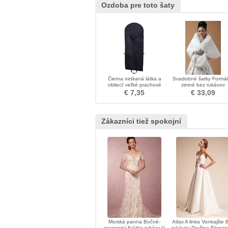
Ozdoba pre toto šaty
Čierna netkaná látka a
Svadobné šatky Formá
obliecť veľké prachové
zimné bez rukávov
vrecko prachové čiapky
€ 7,35
€ 33,09
skladacie svadobné šaty
Zákazníci tiež spokojní
Morská panna Bočné-
Atlas A linka Vonkajšie 
zavesený Krátke rukávy V
rukávov Pružina Elegan