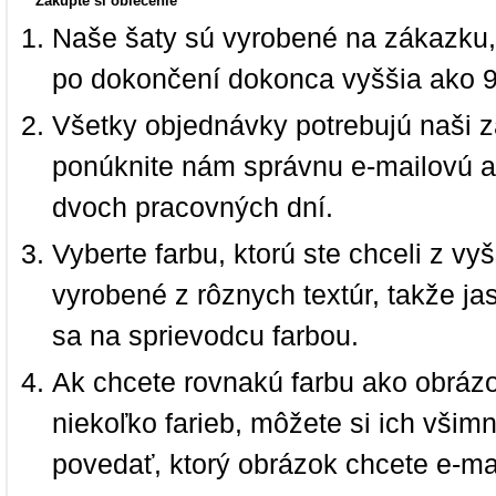
Zakúpte si oblečenie
Naše šaty sú vyrobené na zákazku,
po dokončení dokonca vyššia ako 
Všetky objednávky potrebujú naši z
ponúknite nám správnu e-mailovú a
dvoch pracovných dní.
Vyberte farbu, ktorú ste chceli z vy
vyrobené z rôznych textúr, takže jas
sa na sprievodcu farbou.
Ak chcete rovnakú farbu ako obrázo
niekoľko farieb, môžete si ich vši
povedať, ktorý obrázok chcete e-ma