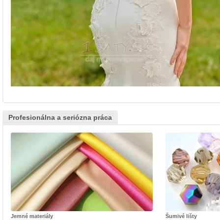
Profesionálna a seriózna práca
Jemné materiály
Šumivé lišty