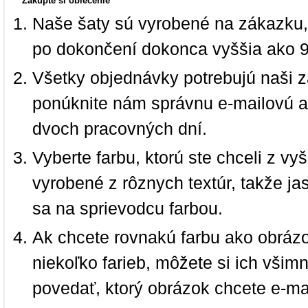
Zakúpte si oblečenie
Naše šaty sú vyrobené na zákazku,
po dokončení dokonca vyššia ako 
Všetky objednávky potrebujú naši z
ponúknite nám správnu e-mailovú a
dvoch pracovných dní.
Vyberte farbu, ktorú ste chceli z vy
vyrobené z rôznych textúr, takže jas
sa na sprievodcu farbou.
Ak chcete rovnakú farbu ako obrázo
niekoľko farieb, môžete si ich vši
povedať, ktorý obrázok chcete e-ma