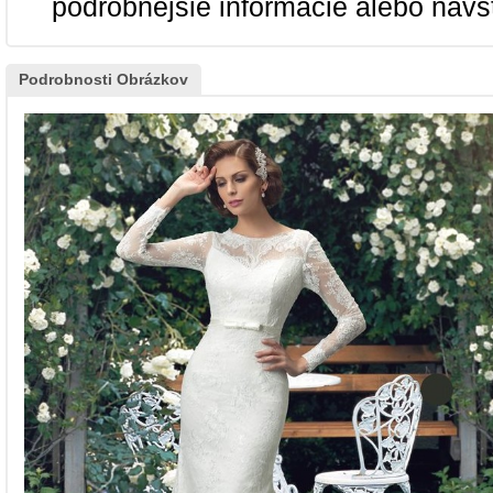
podrobnejšie informácie alebo navš
Podrobnosti Obrázkov