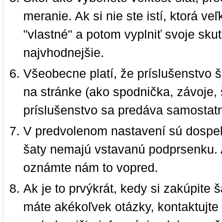
meranie. Ak si nie ste istí, ktorá 
"vlastné" a potom vyplniť svoje sku
najvhodnejšie.
Všeobecne platí, že príslušenstvo š
na stránke (ako spodnička, závoje, š
príslušenstvo sa predáva samostat
V predvolenom nastavení sú dospel
šaty nemajú vstavanú podprsenku. 
oznámte nám to vopred.
Ak je to prvýkrát, kedy si zakúpite
máte akékoľvek otázky, kontaktujt