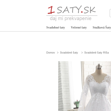
Svadobné šaty
Večerné šaty
Stužková Šaty
Domov
Svadobné šaty
Svadobné šaty Ríša