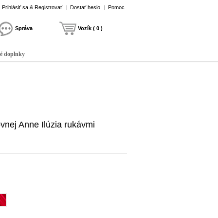
Prihlásiť sa & Registrovať
|
Dostať heslo
|
Pomoc
Správa
Vozík ( 0 )
é doplnky
vnej Anne Ilúzia rukávmi