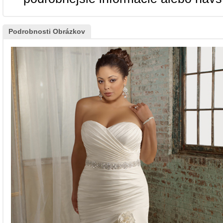
Podrobnosti Obrázkov