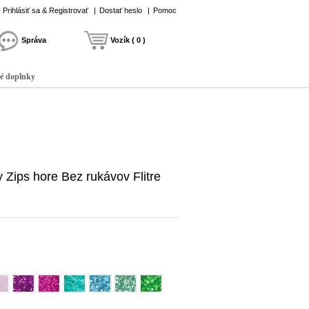
Prihlásiť sa & Registrovať
|
Dostať heslo
|
Pomoc
Správa
Vozík ( 0 )
é doplnky
 Zips hore Bez rukávov Flitre