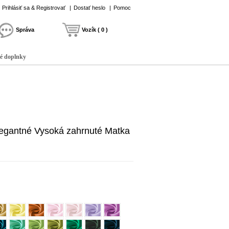
Prihlásiť sa & Registrovať
|
Dostať heslo
|
Pomoc
Správa
Vozík ( 0 )
é doplnky
legantné Vysoká zahrnuté Matka