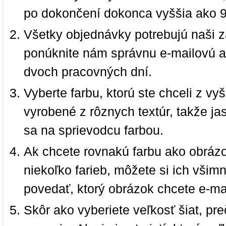
po dokončení dokonca vyššia ako 
Všetky objednávky potrebujú naši z
ponúknite nám správnu e-mailovú a
dvoch pracovných dní.
Vyberte farbu, ktorú ste chceli z vy
vyrobené z rôznych textúr, takže jas
sa na sprievodcu farbou.
Ak chcete rovnakú farbu ako obrázo
niekoľko farieb, môžete si ich vši
povedať, ktorý obrázok chcete e-ma
Skôr ako vyberiete veľkosť šiat, pr