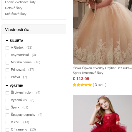
Lacné kvetinové šaty
Detské šaty
Krištáľové šaty
Vlastnosti šiat
SILUETA
A Riadok
(72)
Asymetrické
(3)
Morská panna
(16)
Čipka Čipkou Overlay Chýbať Bez rukáv
Princezná
(37)
Šperk Kvetinové šaty
Pošva
(7)
€ 113,09
( 3 avis )
VýSTRIH
Širokým hrdlom
(4)
Vysoká krk
(8)
Šperk
(81)
Špagety popruhy
(4)
V krku
(13)
Off rameno
(13)