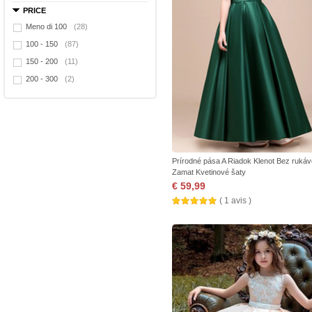
PRICE
Meno di 100
(28)
100 - 150
(87)
150 - 200
(11)
200 - 300
(2)
Prírodné pása A Riadok Klenot Bez ruká
Zamat Kvetinové šaty
€ 59,99
( 1 avis )