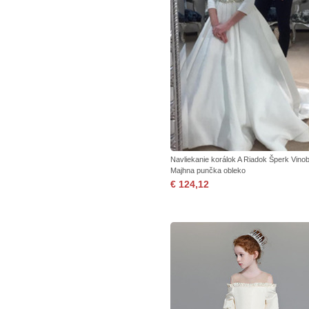
Navliekanie korálok A Riadok Šperk Vinob
Majhna punčka obleko
€ 124,12