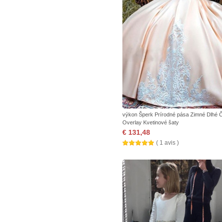
výkon Šperk Prírodné pása Zimné Dlhé 
Overlay Kvetinové šaty
€ 131,48
( 1 avis )