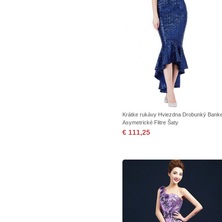
Krátke rukávy Hviezdna Drobunký Banke
Asymetrické Flitre Šaty
€ 111,25