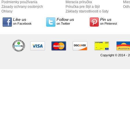
Podmienky používania
Meracia príručka
Mies
Zásady ochrany osobných
Príručka pre štýl a štýl
odo
Odh
údajov
Ohlasy
Základy starostlivosti o šaty
Like us
Follow us
Pin us
on Facebook
on Twitter
on Pinterest
Copyright © 2014 - 