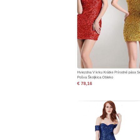
Hviezdna V krku Krátke Prírodné pása S
Pošva Školjkica Obleko
€ 78,16