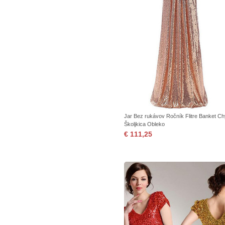
Jar Bez rukávov Ročník Flitre Banket C
Školjkica Obleko
€ 111,25