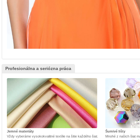
Profesionálna a seriózna práca
Jemné materiály
Šumivé lišty
Vždy vyberáme vysokokvalitné textílie na šitie každého šiat.
Mnohé z našich šiat m