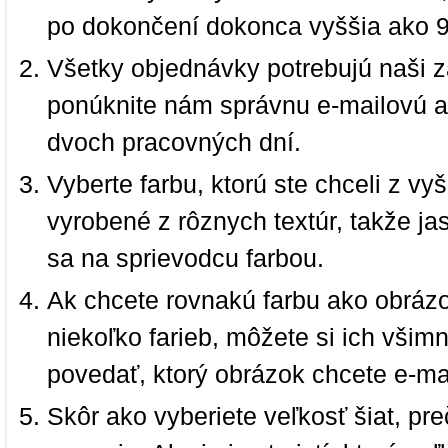
po dokončení dokonca vyššia ako 
Všetky objednávky potrebujú naši z
ponúknite nám správnu e-mailovú a
dvoch pracovných dní.
Vyberte farbu, ktorú ste chceli z vy
vyrobené z rôznych textúr, takže jas
sa na sprievodcu farbou.
Ak chcete rovnakú farbu ako obrázo
niekoľko farieb, môžete si ich vši
povedať, ktorý obrázok chcete e-ma
Skôr ako vyberiete veľkosť šiat, pr