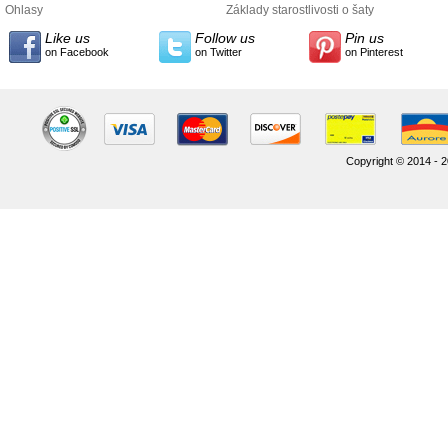
údajov
Ohlasy
Základy starostlivosti o šaty
Like us
Follow us
Pin us
on Facebook
on Twitter
on Pinterest
Copyright © 2014 - 