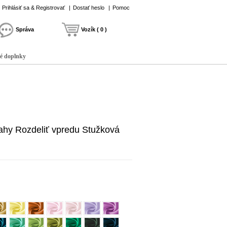
Prihlásiť sa & Registrovať
|
Dostať heslo
|
Pomoc
Správa
Vozík ( 0 )
é doplnky
ahy Rozdeliť vpredu Stužková