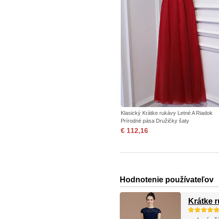
Klasický Krátke rukávy Letné A Riadok
Prírodné pása Družičky šaty
€ 112,16
Hodnotenie používateľov
Krátke 