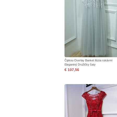
Čipkou Overlay Banket Ilúzia rukávmi
Elegantný Družičky šaty
€ 107,56