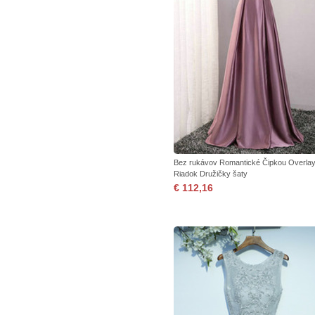
Bez rukávov Romantické Čipkou Overlay
Riadok Družičky šaty
€ 112,16