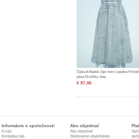
Čipka A Riadok Zips hore Lopatka Prírod
pása Družičky šaty
€ 97,46
Informácie o spoločnosti
Ako objednať
Pla
O nás
Ako objednať
Spôs
Kontaktuj nás
Sledovanie objednávky
spô