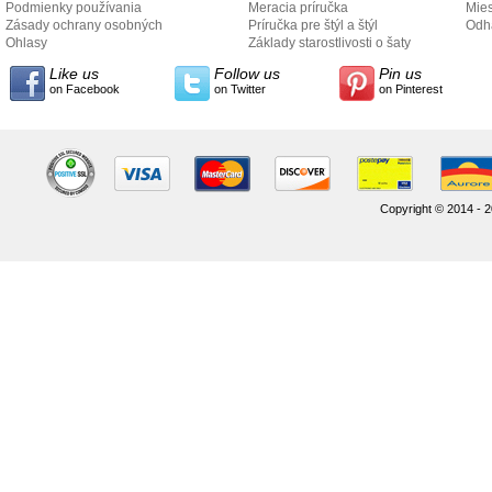
Podmienky používania
Meracia príručka
Mies
Zásady ochrany osobných
Príručka pre štýl a štýl
odo
Odh
údajov
Ohlasy
Základy starostlivosti o šaty
Like us
Follow us
Pin us
on Facebook
on Twitter
on Pinterest
Copyright © 2014 - 