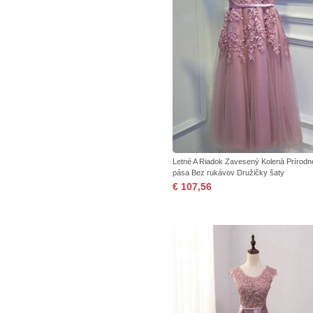
Letné A Riadok Zavesený Kolená Prírodn
pása Bez rukávov Družičky šaty
€ 107,56