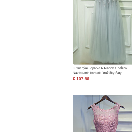
Luxusným Lopatka A-Riadok Obdĺžnik
Navliekanie korálok Družičky šaty
€ 107,56